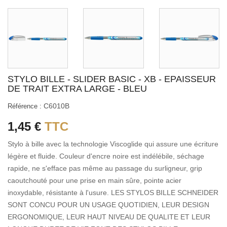
STYLO BILLE - SLIDER BASIC - XB - EPAISSEUR
DE TRAIT EXTRA LARGE - BLEU
C6010B
Référence :
1,45 €
TTC
Stylo à bille avec la technologie Viscoglide qui assure une écriture
légère et fluide. Couleur d'encre noire est indélébile, séchage
rapide, ne s'efface pas même au passage du surligneur, grip
caoutchouté pour une prise en main sûre, pointe acier
inoxydable, résistante à l'usure. LES STYLOS BILLE SCHNEIDER
SONT CONCU POUR UN USAGE QUOTIDIEN, LEUR DESIGN
ERGONOMIQUE, LEUR HAUT NIVEAU DE QUALITE ET LEUR