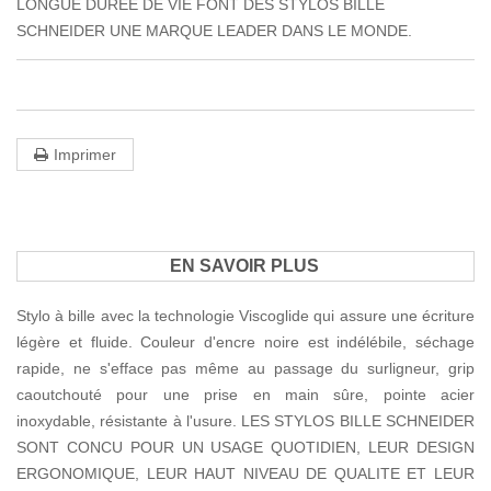
LONGUE DUREE DE VIE FONT DES STYLOS BILLE
SCHNEIDER UNE MARQUE LEADER DANS LE MONDE.
Imprimer
EN SAVOIR PLUS
Stylo à bille avec la technologie Viscoglide qui assure une écriture
légère et fluide. Couleur d'encre noire est indélébile, séchage
rapide, ne s'efface pas même au passage du surligneur, grip
caoutchouté pour une prise en main sûre, pointe acier
inoxydable, résistante à l'usure. LES STYLOS BILLE SCHNEIDER
SONT CONCU POUR UN USAGE QUOTIDIEN, LEUR DESIGN
ERGONOMIQUE, LEUR HAUT NIVEAU DE QUALITE ET LEUR