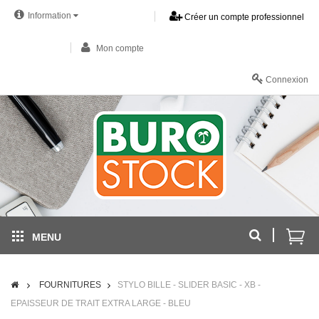
Information
Créer un compte professionnel
Mon compte
Connexion
MENU
FOURNITURES
STYLO BILLE - SLIDER BASIC - XB -
EPAISSEUR DE TRAIT EXTRA LARGE - BLEU