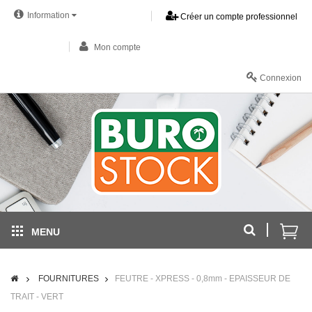
Information
Créer un compte professionnel
Mon compte
Connexion
MENU
FOURNITURES
FEUTRE - XPRESS - 0,8mm - EPAISSEUR DE
TRAIT - VERT