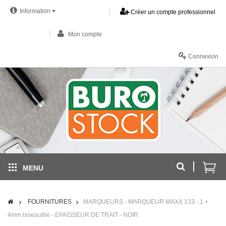
Information
Créer un compte professionnel
Mon compte
Connexion
MENU
FOURNITURES
MARQUEURS - MARQUEUR MAXX 133 - 1 +
4mm biseautée - EPAISSEUR DE TRAIT - NOIR