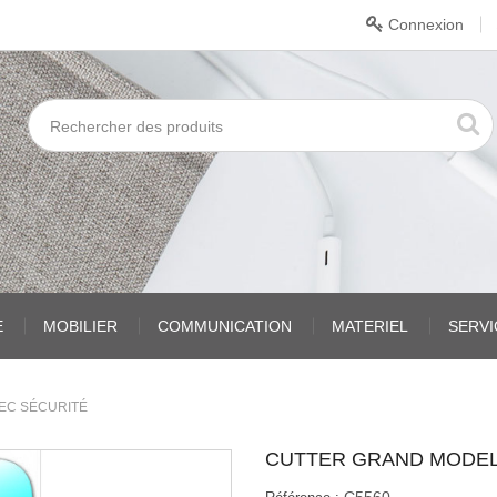
Connexion
E
MOBILIER
COMMUNICATION
MATERIEL
SERV
EC SÉCURITÉ
CUTTER GRAND MODEL