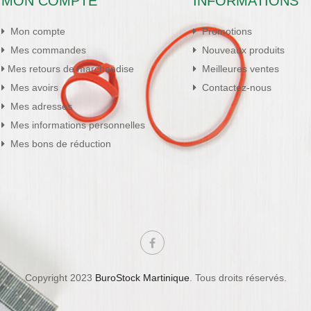
MON COMPTE
INFORMATIONS
Mon compte
Promotions
Mes commandes
Nouveaux produits
Mes retours de marchandise
Meilleures ventes
Mes avoirs
Contactez-nous
Mes adresses
Mes informations personnelles
Mes bons de réduction
Copyright 2023
BuroStock Martinique
. Tous droits réservés.