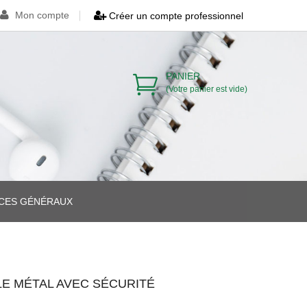
Mon compte
Créer un compte professionnel
PANIER
(Votre panier est vide)
ICES GÉNÉRAUX
>
>
E MÉTAL AVEC SÉCURITÉ