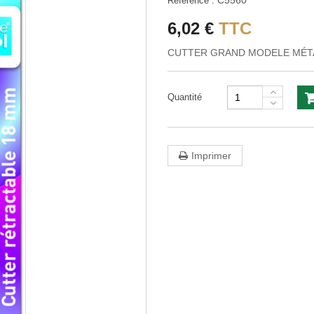
C5560
Référence :
6,02 €
TTC
CUTTER GRAND MODELE MÉTA
Quantité
Imprimer