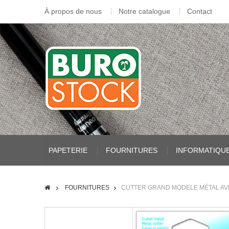
À propos de nous
Notre catalogue
Contact
PAPETERIE
FOURNITURES
INFORMATIQU
FOURNITURES
CUTTER GRAND MODELE MÉTAL AV