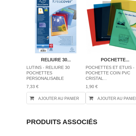
 100...
RELIURE 30...
POCHETTE...
ATTACHES
LUTINS - RELIURE 30
POCHETTES ET ETUIS -
POCHETTES
POCHETTE COIN PVC
PERSONALISABLE
CRISTAL...
7,33 €
1,90 €
AJOUTER AU PANIER
AJOUTER AU PANIE
PRODUITS ASSOCIÉS