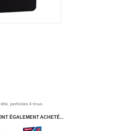
tête, perforées 4 trous.
ONT ÉGALEMENT ACHETÉ...