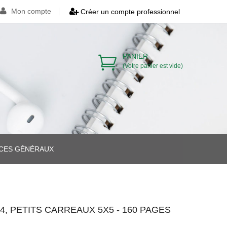
Mon compte
Créer un compte professionnel
PANIER
(Votre panier est vide)
ICES GÉNÉRAUX
>
>
, PETITS CARREAUX 5X5 - 160 PAGES