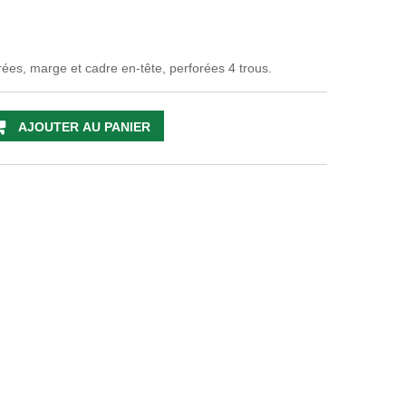
rées, marge et cadre en-tête, perforées 4 trous.
AJOUTER AU PANIER