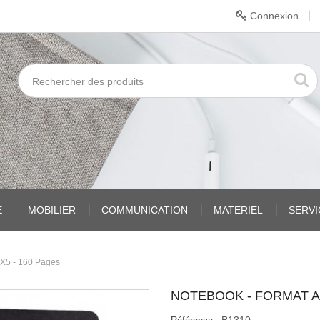
Connexion
E
MOBILIER
COMMUNICATION
MATERIEL
SERV
5X5 - 160 Pages
NOTEBOOK - FORMAT A4