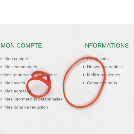
MON COMPTE
INFORMATIONS
Mon compte
Promotions
Mes commandes
Nouveaux produits
Mes retours de marchandise
Meilleures ventes
Mes avoirs
Contactez-nous
Mes adresses
Mes informations personnelles
Mes bons de réduction