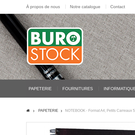
À propos de nous
Notre catalogue
Contact
PAPETERIE
FOURNITURES
INFORMATIQU
PAPETERIE
NOTEBOOK - Format A4, Petits Carreaux 