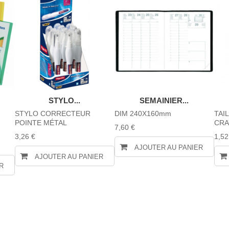
STYLO...
SEMAINIER...
STYLO CORRECTEUR
DIM 240X160mm
TAI
POINTE MÉTAL
CRA
7,60 €
3,26 €
1,52
AJOUTER AU PANIER
AJOUTER AU PANIER
R