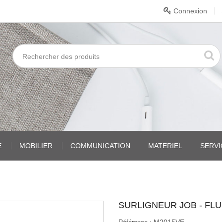
Connexion
E
MOBILIER
COMMUNICATION
MATERIEL
SERV
SURLIGNEUR JOB - FLU