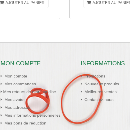
AJOUTER AU PANIER
AJOUTER AU PANIE
MON COMPTE
INFORMATIONS
Mon compte
Promotions
Mes commandes
Nouveaux produits
Mes retours de marchandise
Meilleures ventes
Mes avoirs
Contactez-nous
Mes adresses
Mes informations personnelles
Mes bons de réduction