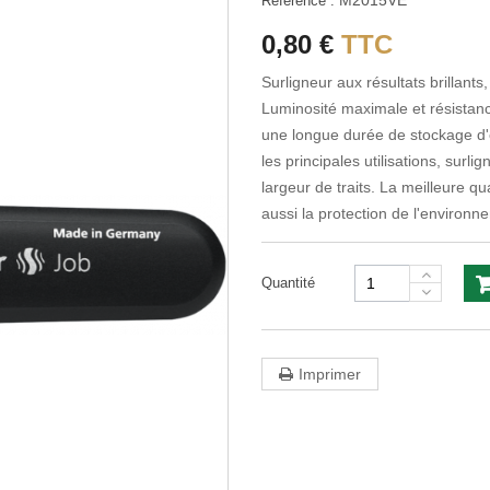
M2015VE
Référence :
0,80 €
TTC
Surligneur aux résultats brillant
Luminosité maximale et résistanc
une longue durée de stockage d
les principales utilisations, surl
largeur de traits. La meilleure qua
aussi la protection de l'environ
Quantité
Imprimer