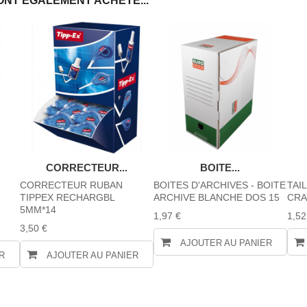
ONT ÉGALEMENT ACHETÉ...
CORRECTEUR...
BOITE...
CORRECTEUR RUBAN
BOITES D'ARCHIVES - BOITE
TAI
TIPPEX RECHARGBL
ARCHIVE BLANCHE DOS 15
CRA
5MM*14
1,97 €
1,52
3,50 €
AJOUTER AU PANIER
R
AJOUTER AU PANIER