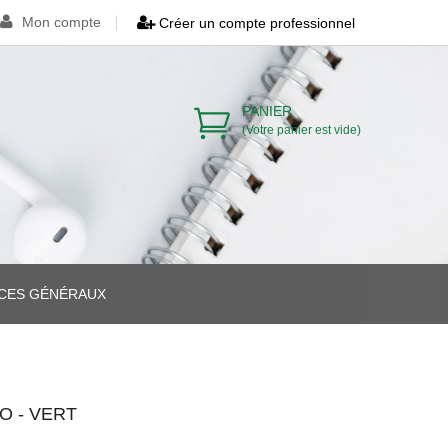
Mon compte
Créer un compte professionnel
PANIER
(Votre panier est vide)
ICES GÉNÉRAUX
>
>
O - VERT