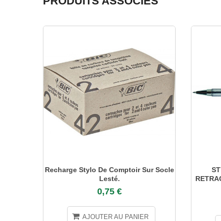
PRODUITS ASSOCIÉS
Recharge Stylo De Comptoir Sur Socle
ST
Lesté.
RETRAC
0,75 €
AJOUTER AU PANIER