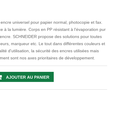
s, encre universel pour papier normal, photocopie et fax.
e à la lumière. Corps en PP résistant à l'évaporation pur
'encre. SCHNEIDER propose des solutions pour toutes
igneurs, marqueur etc. Le tout dans différentes couleurs et
lité d'utilisation, la sécurité des encres utilisées mais
nement sont nos axes prioritaires de développement.
AJOUTER AU PANIER